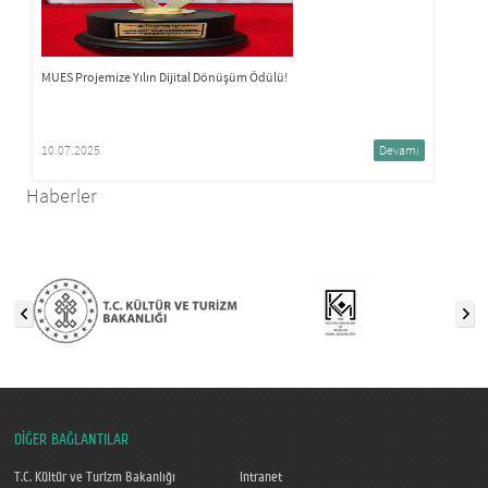
MUES Projemize Yılın Dijital Dönüşüm Ödülü!
10.07.2025
Devamı
Haberler
DİĞER BAĞLANTILAR
T.C. Kültür ve Turizm Bakanlığı
Intranet