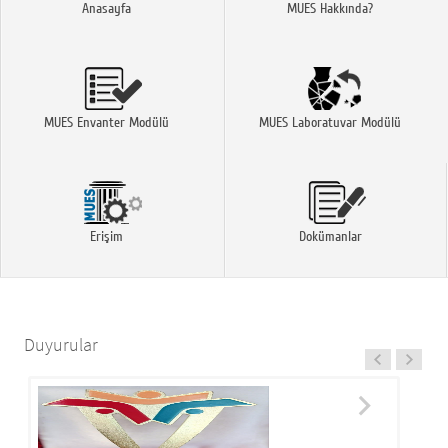
Anasayfa
MUES Hakkında?
MUES Envanter Modülü
MUES Laboratuvar Modülü
Erişim
Dokümanlar
Duyurular